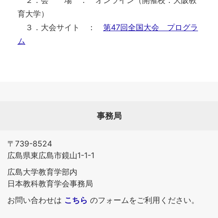
２．会 場 ： オンライン（開催校：大阪教
育大学）
３．大会サイト ：
第47回全国大会 プログラ
ム
事務局
〒739-8524
広島県東広島市鏡山1-1-1
広島大学教育学部内
日本教科教育学会事務局
お問い合わせは
こちら
のフォームをご利用ください。