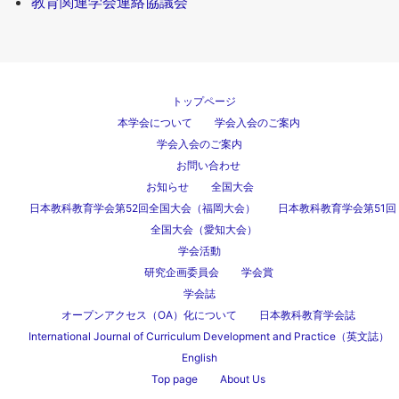
教育関連学会連絡協議会
トップページ
本学会について
学会入会のご案内
学会入会のご案内
お問い合わせ
お知らせ
全国大会
日本教科教育学会第52回全国大会（福岡大会）
日本教科教育学会第51回
全国大会（愛知大会）
学会活動
研究企画委員会
学会賞
学会誌
オープンアクセス（OA）化について
日本教科教育学会誌
International Journal of Curriculum Development and Practice（英文誌）
English
Top page
About Us