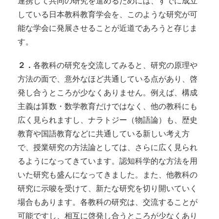
連携して共同の研究を進めるためには、すでに成立
している日本教科教育学会を、このような研究が可
能な学会に発展させることが近道であろうと存じま
す。
２．
各教科の研究を交流してみると、研究の原理や
方法の面で、意外なほど共通している点があり、啓
発し合うところが少なくありません。例えば、構成
主義は算数・数学教育だけではなく、他の教科にも
広く見られますし、ナラトジー（物語論）も、歴史
教育や国語教育などに共通している新しい考え方
で、授業研究の方法論としては、さらに広く見られ
るようになってきています。認知科学的な方法を用
いた研究も盛んになってきました。また、他教科の
研究に示唆を受けて、新たな研究を切り開いていく
場合もあります。各教科の研究は、交流することが
可能ですし、相互に啓発し合うところが少なくあり