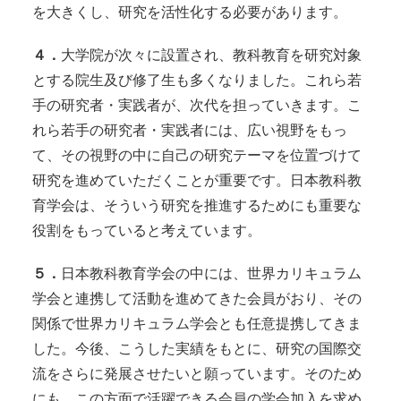
を大きくし、研究を活性化する必要があります。
４．
大学院が次々に設置され、教科教育を研究対象
とする院生及び修了生も多くなりました。これら若
手の研究者・実践者が、次代を担っていきます。こ
れら若手の研究者・実践者には、広い視野をもっ
て、その視野の中に自己の研究テーマを位置づけて
研究を進めていただくことが重要です。日本教科教
育学会は、そういう研究を推進するためにも重要な
役割をもっていると考えています。
５．
日本教科教育学会の中には、世界カリキュラム
学会と連携して活動を進めてきた会員がおり、その
関係で世界カリキュラム学会とも任意提携してきま
した。今後、こうした実績をもとに、研究の国際交
流をさらに発展させたいと願っています。そのため
にも、この方面で活躍できる会員の学会加入を求め