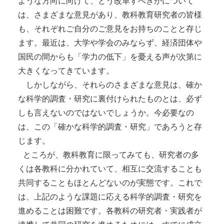
ような方向に向けて、どう改革すべきかについて
は、さまざまな意見があり、教科教育研究者の皆様
も、それぞれご自分のご意見をお持ちのことと存じ
ます。最近は、大学や学会のみならず、経済団体や
国民の間からも「学力の低下」を憂える声が次第に
大きくなってきています。
しかしながら、それらのさまざまな意見は、確か
な科学的調査・研究に裏付けられたものとは、必ず
しも言えないのではないでしょうか。今必要なの
は、この「確かな科学的調査・研究」であろうと存
じます。
ところが、教科教育に限ってみても、研究者の多
くは各教科に分かれていて、相互に交流することも
共同することもほとんどないのが実態です。これで
は、上記のような課題に応える科学的調査・研究を
進めることは困難です。各教科の研究者・実践者が